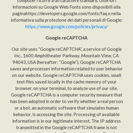
computer ricorre a un carattere standard. Ulteriori
informazioni su Google Web Fonts sono disponibili alla
paginahttps://developers.google.com/fonts/faq e nella
informativa sulla protezione dei dati personali di Google:
https://www.google.com/policies/privacy/
Google reCAPTCHA
Our site uses “Google reCAPTCHA”, a service of Google
Inc., 1600 Amphitheater Parkway, Mountain View, CA
94043, USA (hereafter: “Google”). Google reCAPTCHA
saves and processes information related to user behavior
on our website. Google reCAPTCHA uses cookies, small
text files saved locally in the cache memory of your
browser, on your terminal, to analyze use of our site.
Google reCAPTCHA is a computer security measure that
has been adopted in order to verify whether a real person
or a bot, an automatic software that simulates human
behavior, is accessing the site. Processing of available
information is in our legitimate interest. The IP address
transmitted in the Google reCAPTCHA frame is not