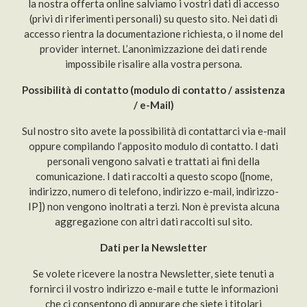
la nostra offerta online salviamo i vostri dati di accesso
(privi di riferimenti personali) su questo sito. Nei dati di
accesso rientra la documentazione richiesta, o il nome del
provider internet. L’anonimizzazione dei dati rende
impossibile risalire alla vostra persona.
Possibilità di contatto (modulo di contatto / assistenza
/ e-Mail)
Sul nostro sito avete la possibilità di contattarci via e-mail
oppure compilando l’apposito modulo di contatto. I dati
personali vengono salvati e trattati ai fini della
comunicazione. I dati raccolti a questo scopo ([nome,
indirizzo, numero di telefono, indirizzo e-mail, indirizzo-
IP]) non vengono inoltrati a terzi. Non è prevista alcuna
aggregazione con altri dati raccolti sul sito.
Dati per la Newsletter
Se volete ricevere la nostra Newsletter, siete tenuti a
fornirci il vostro indirizzo e-mail e tutte le informazioni
che ci consentono di appurare che siete i titolari