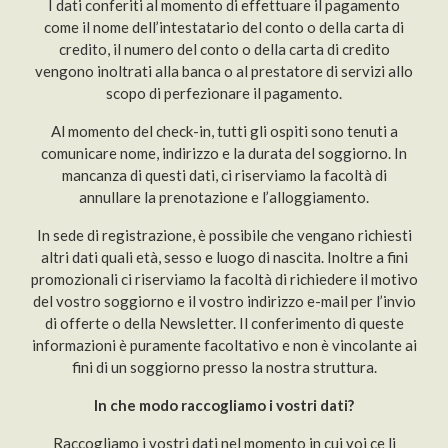
I dati conferiti al momento di effettuare il pagamento
come il nome dell’intestatario del conto o della carta di
credito, il numero del conto o della carta di credito
vengono inoltrati alla banca o al prestatore di servizi allo
scopo di perfezionare il pagamento.
Al momento del check-in, tutti gli ospiti sono tenuti a
comunicare nome, indirizzo e la durata del soggiorno. In
mancanza di questi dati, ci riserviamo la facoltà di
annullare la prenotazione e l’alloggiamento.
In sede di registrazione, è possibile che vengano richiesti
altri dati quali età, sesso e luogo di nascita. Inoltre a fini
promozionali ci riserviamo la facoltà di richiedere il motivo
del vostro soggiorno e il vostro indirizzo e-mail per l’invio
di offerte o della Newsletter. Il conferimento di queste
informazioni è puramente facoltativo e non è vincolante ai
fini di un soggiorno presso la nostra struttura.
In che modo raccogliamo i vostri dati?
Raccogliamo i vostri dati nel momento in cui voi ce li