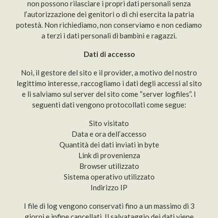
non possono rilasciare i propri dati personali senza
l’autorizzazione dei genitori o di chi esercita la patria
potestà. Non richiediamo, non conserviamo e non cediamo
a terzi i dati personali di bambini e ragazzi.
Dati di accesso
Noi, il gestore del sito e il provider, a motivo del nostro
legittimo interesse, raccogliamo i dati degli accessi al sito
e li salviamo sul server del sito come “server logfiles”. I
seguenti dati vengono protocollati come segue:
Sito visitato
Data e ora dell’accesso
Quantità dei dati inviati in byte
Link di provenienza
Browser utilizzato
Sistema operativo utilizzato
Indirizzo IP
I file di log vengono conservati fino a un massimo di 3
giorni e infine cancellati. Il salvataggio dei dati viene