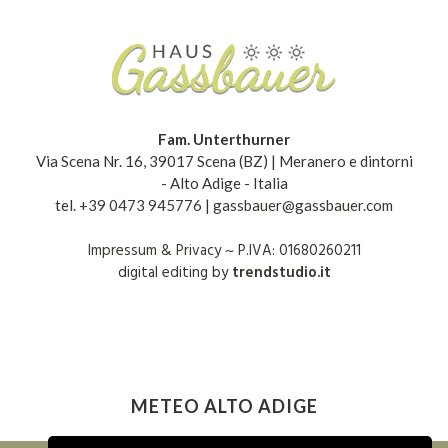
Fam. Unterthurner
Via Scena Nr. 16, 39017 Scena (BZ) | Meranero e dintorni
- Alto Adige - Italia
tel.
+39 0473 945776
|
gassbauer@gassbauer.com
Impressum & Privacy
~ P.IVA: 01680260211
digital editing by
trendstudio.it
METEO ALTO ADIGE