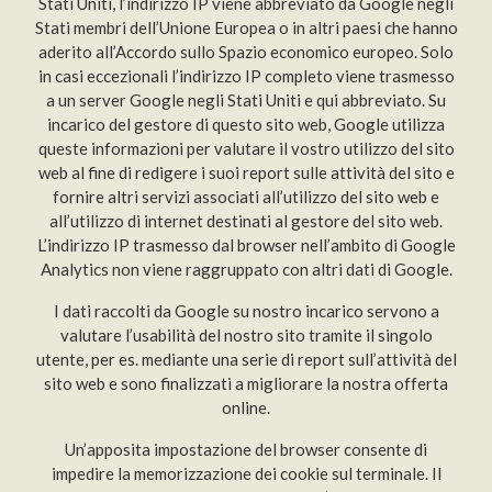
Stati Uniti, l’indirizzo IP viene abbreviato da Google negli
Stati membri dell’Unione Europea o in altri paesi che hanno
aderito all’Accordo sullo Spazio economico europeo. Solo
in casi eccezionali l’indirizzo IP completo viene trasmesso
a un server Google negli Stati Uniti e qui abbreviato. Su
incarico del gestore di questo sito web, Google utilizza
queste informazioni per valutare il vostro utilizzo del sito
web al fine di redigere i suoi report sulle attività del sito e
fornire altri servizi associati all’utilizzo del sito web e
all’utilizzo di internet destinati al gestore del sito web.
L’indirizzo IP trasmesso dal browser nell’ambito di Google
Analytics non viene raggruppato con altri dati di Google.
I dati raccolti da Google su nostro incarico servono a
valutare l’usabilità del nostro sito tramite il singolo
utente, per es. mediante una serie di report sull’attività del
sito web e sono finalizzati a migliorare la nostra offerta
online.
Un’apposita impostazione del browser consente di
impedire la memorizzazione dei cookie sul terminale. Il