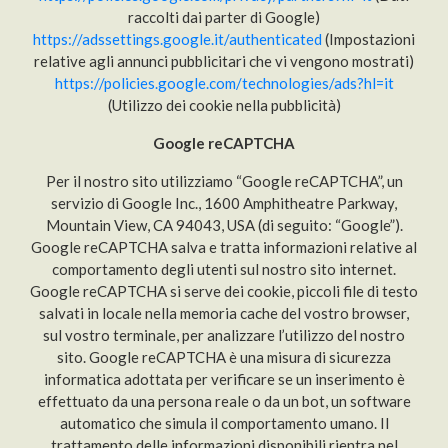
raccolti dai parter di Google)
https://adssettings.google.it/authenticated
(Impostazioni
relative agli annunci pubblicitari che vi vengono mostrati)
https://policies.google.com/technologies/ads?hl=it
(Utilizzo dei cookie nella pubblicità)
Google reCAPTCHA
Per il nostro sito utilizziamo “Google reCAPTCHA”, un
servizio di Google Inc., 1600 Amphitheatre Parkway,
Mountain View, CA 94043, USA (di seguito: “Google”).
Google reCAPTCHA salva e tratta informazioni relative al
comportamento degli utenti sul nostro sito internet.
Google reCAPTCHA si serve dei cookie, piccoli file di testo
salvati in locale nella memoria cache del vostro browser,
sul vostro terminale, per analizzare l’utilizzo del nostro
sito. Google reCAPTCHA è una misura di sicurezza
informatica adottata per verificare se un inserimento è
effettuato da una persona reale o da un bot, un software
automatico che simula il comportamento umano. Il
trattamento delle informazioni disponibili rientra nel