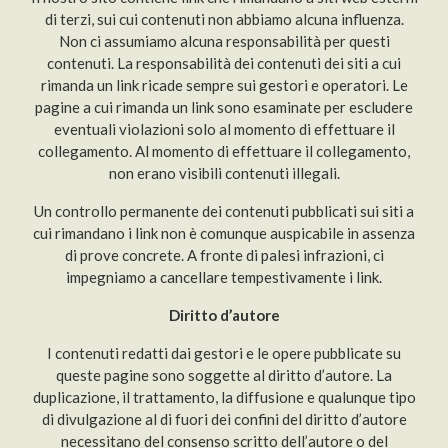
di terzi, sui cui contenuti non abbiamo alcuna influenza.
Non ci assumiamo alcuna responsabilità per questi
contenuti. La responsabilità dei contenuti dei siti a cui
rimanda un link ricade sempre sui gestori e operatori. Le
pagine a cui rimanda un link sono esaminate per escludere
eventuali violazioni solo al momento di effettuare il
collegamento. Al momento di effettuare il collegamento,
non erano visibili contenuti illegali.
Un controllo permanente dei contenuti pubblicati sui siti a
cui rimandano i link non è comunque auspicabile in assenza
di prove concrete. A fronte di palesi infrazioni, ci
impegniamo a cancellare tempestivamente i link.
Diritto d’autore
I contenuti redatti dai gestori e le opere pubblicate su
queste pagine sono soggette al diritto d’autore. La
duplicazione, il trattamento, la diffusione e qualunque tipo
di divulgazione al di fuori dei confini del diritto d’autore
necessitano del consenso scritto dell’autore o del