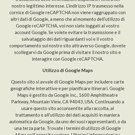
nostro legittimo interesse. L’indirizzo IP trasmesso nella
cornice di Google reCAPTCHA non viene raggruppato con
altri dati di Google, a meno che al momento dell’utilizzo di
Google reCAPTCHA, voi non siate loggati al vostro
account Google. Se volete evitare la trasmissione e il
salvataggio dei dati riguardanti voi e il vostro
comportamento sul nostro sito attraverso Google, dovete
scollegarvi da Google prima di visitare il nostro sito e
interagire con Google reCAPTCHA.
Utilizzo di Google Maps
Questo sito si avvale di Google Maps per includere carte
geografiche interattive e per pianificare itinerari. Google
Maps è gestito da Google Inc., 1600 Amphitheatre
Parkway, Mountain View, CA 94043, USA. Continuando a
usare questo sito acconsentite alla raccolta, al
trattamento e all’utilizzo dei dati acquisiti in maniera
automatica da Google, da uno dei suoi rappresentanti, o da
una terza parte. Trovate i termini di utilizzo di Google
Maps nell’apposita sezione. Ulteriori informazioni su