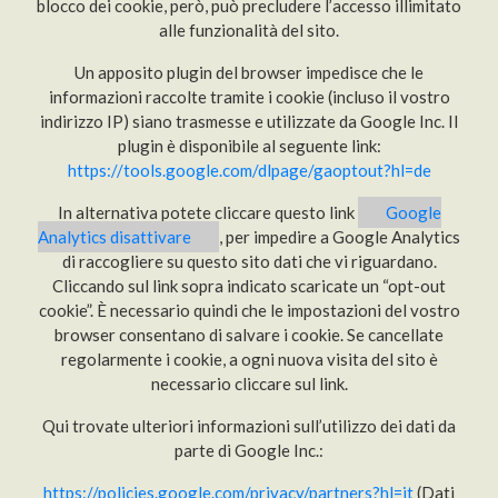
blocco dei cookie, però, può precludere l’accesso illimitato
alle funzionalità del sito.
Un apposito plugin del browser impedisce che le
informazioni raccolte tramite i cookie (incluso il vostro
indirizzo IP) siano trasmesse e utilizzate da Google Inc. Il
plugin è disponibile al seguente link:
https://tools.google.com/dlpage/gaoptout?hl=de
In alternativa potete cliccare questo link
Google
Analytics disattivare
, per impedire a Google Analytics
di raccogliere su questo sito dati che vi riguardano.
Cliccando sul link sopra indicato scaricate un “opt-out
cookie”. È necessario quindi che le impostazioni del vostro
browser consentano di salvare i cookie. Se cancellate
regolarmente i cookie, a ogni nuova visita del sito è
necessario cliccare sul link.
Qui trovate ulteriori informazioni sull’utilizzo dei dati da
parte di Google Inc.:
https://policies.google.com/privacy/partners?hl=it
(Dati